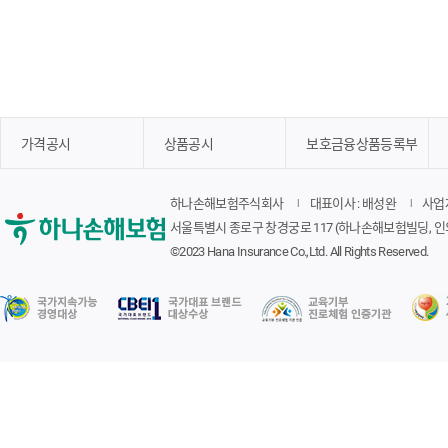
가격공시
상품공시
보호금융상품등록부
하나손해보험주식회사
대표이사 : 배성완
사업자
서울특별시 종로구 창경궁로 117 (하나손해보험빌딩, 인
©2023 Hana Insurance Co.,Ltd. All Rights Reserved.