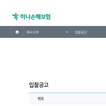
홈
회사소개
입찰공고
입찰공고
번호