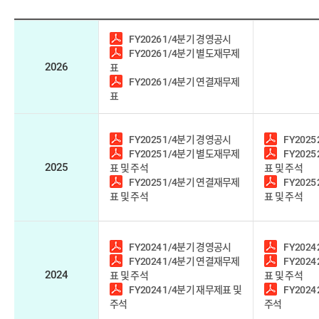
정
FY2026 1/4분기 경영공시
FY2026 1/4분기 별도재무제
기
1/
2/
3/
2026
4
4
4
표
년
경
분
분
분
FY2026 1/4분기 연결재무제
도
영
표
기
기
기
공
시
FY2025 1/4분기 경영공시
FY2025
FY2025 1/4분기 별도재무제
FY202
2025
표 및 주석
표 및 주석
FY2025 1/4분기 연결재무제
FY202
표 및 주석
표 및 주석
FY2024 1/4분기 경영공시
FY2024
FY2024 1/4분기 연결재무제
FY202
2024
표 및 주석
표 및 주석
FY2024 1/4분기 재무제표 및
FY2024
주석
주석