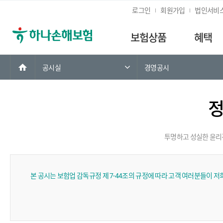
로그인
회원가입
법인서비
보험상품
혜택
홈
공시실
경영공시
투명하고 성실한 윤리
본 공시는 보험업 감독규정 제 7-44조의 규정에 따라 고객 여러분들이 