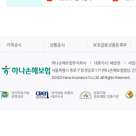
가격공시
상품공시
보호금융상품등록부
하나손해보험주식회사
대표이사 : 배성완
사업자
서울특별시 종로구 창경궁로 117 (하나손해보험빌딩, 인
©2023 Hana Insurance Co.,Ltd. All Rights Reserved.